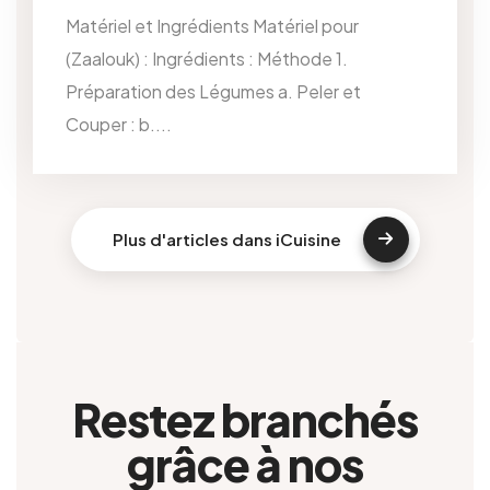
Matériel et Ingrédients Matériel pour
(Zaalouk) : Ingrédients : Méthode 1.
Préparation des Légumes a. Peler et
Couper : b....
Plus d'articles dans iCuisine
Restez branchés
grâce à nos