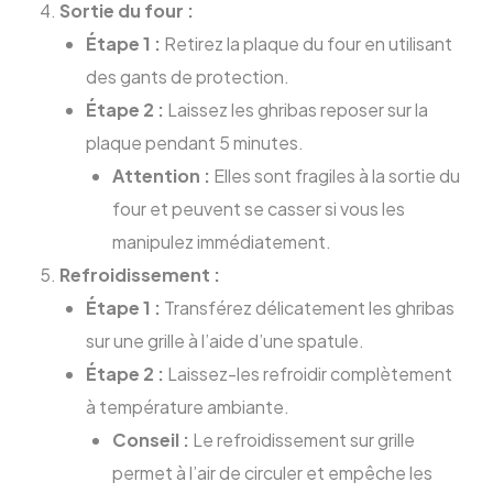
Sortie du four :
Étape 1 :
Retirez la plaque du four en utilisant
des gants de protection.
Étape 2 :
Laissez les ghribas reposer sur la
plaque pendant 5 minutes.
Attention :
Elles sont fragiles à la sortie du
four et peuvent se casser si vous les
manipulez immédiatement.
Refroidissement :
Étape 1 :
Transférez délicatement les ghribas
sur une grille à l’aide d’une spatule.
Étape 2 :
Laissez-les refroidir complètement
à température ambiante.
Conseil :
Le refroidissement sur grille
permet à l’air de circuler et empêche les