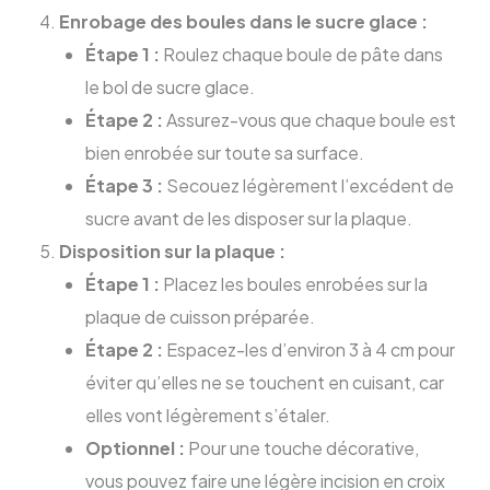
Enrobage des boules dans le sucre glace :
Étape 1 :
Roulez chaque boule de pâte dans
le bol de sucre glace.
Étape 2 :
Assurez-vous que chaque boule est
bien enrobée sur toute sa surface.
Étape 3 :
Secouez légèrement l’excédent de
sucre avant de les disposer sur la plaque.
Disposition sur la plaque :
Étape 1 :
Placez les boules enrobées sur la
plaque de cuisson préparée.
Étape 2 :
Espacez-les d’environ 3 à 4 cm pour
éviter qu’elles ne se touchent en cuisant, car
elles vont légèrement s’étaler.
Optionnel :
Pour une touche décorative,
vous pouvez faire une légère incision en croix