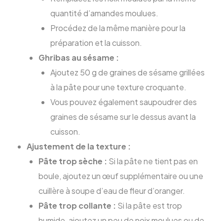
quantité d’amandes moulues.
Procédez de la même manière pour la
préparation et la cuisson.
Ghribas au sésame :
Ajoutez 50 g de graines de sésame grillées
à la pâte pour une texture croquante.
Vous pouvez également saupoudrer des
graines de sésame sur le dessus avant la
cuisson.
Ajustement de la texture :
Pâte trop sèche :
Si la pâte ne tient pas en
boule, ajoutez un œuf supplémentaire ou une
cuillère à soupe d’eau de fleur d’oranger.
Pâte trop collante :
Si la pâte est trop
humide, ajoutez un peu de noix moulues ou de