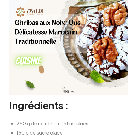
Ingrédients :
250 g de noix finement moulues
150 g de sucre glace