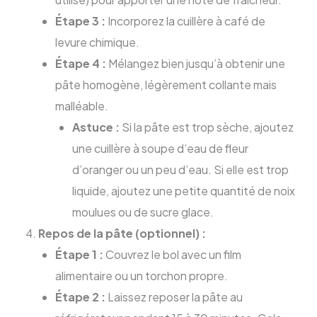
Étape 3 :
Incorporez la cuillère à café de
levure chimique.
Étape 4 :
Mélangez bien jusqu’à obtenir une
pâte homogène, légèrement collante mais
malléable.
Astuce :
Si la pâte est trop sèche, ajoutez
une cuillère à soupe d’eau de fleur
d’oranger ou un peu d’eau. Si elle est trop
liquide, ajoutez une petite quantité de noix
moulues ou de sucre glace.
Repos de la pâte (optionnel) :
Étape 1 :
Couvrez le bol avec un film
alimentaire ou un torchon propre.
Étape 2 :
Laissez reposer la pâte au