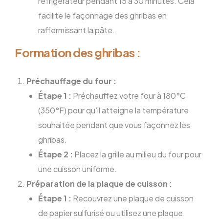
réfrigérateur pendant 15 à 30 minutes. Cela
facilite le façonnage des ghribas en
raffermissant la pâte.
Formation des ghribas :
Préchauffage du four :
Étape 1 :
Préchauffez votre four à 180°C
(350°F) pour qu’il atteigne la température
souhaitée pendant que vous façonnez les
ghribas.
Étape 2 :
Placez la grille au milieu du four pour
une cuisson uniforme.
Préparation de la plaque de cuisson :
Étape 1 :
Recouvrez une plaque de cuisson
de papier sulfurisé ou utilisez une plaque