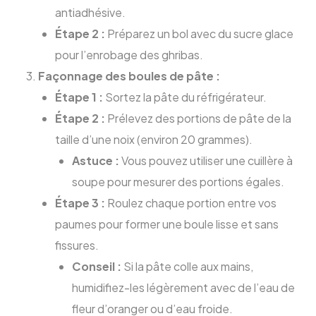
antiadhésive.
Étape 2 :
Préparez un bol avec du sucre glace
pour l’enrobage des ghribas.
Façonnage des boules de pâte :
Étape 1 :
Sortez la pâte du réfrigérateur.
Étape 2 :
Prélevez des portions de pâte de la
taille d’une noix (environ 20 grammes).
Astuce :
Vous pouvez utiliser une cuillère à
soupe pour mesurer des portions égales.
Étape 3 :
Roulez chaque portion entre vos
paumes pour former une boule lisse et sans
fissures.
Conseil :
Si la pâte colle aux mains,
humidifiez-les légèrement avec de l’eau de
fleur d’oranger ou d’eau froide.