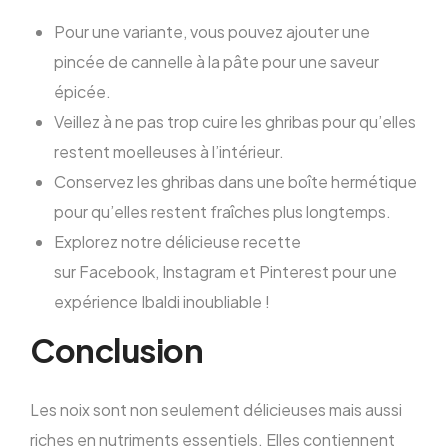
Pour une variante, vous pouvez ajouter une
pincée de cannelle à la pâte pour une saveur
épicée.
Veillez à ne pas trop cuire les ghribas pour qu’elles
restent moelleuses à l’intérieur.
Conservez les ghribas dans une boîte hermétique
pour qu’elles restent fraîches plus longtemps.
Explorez notre délicieuse recette
sur
Facebook,
Instagram
et
Pinterest
pour une
expérience Ibaldi inoubliable !
Conclusion
Les noix sont non seulement délicieuses mais aussi
riches en nutriments essentiels. Elles contiennent