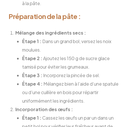
à la pâte.
Préparation de la pâte :
Mélange des ingrédients secs :
Étape 1 :
Dans un grand bol, versez les noix
moulues.
Étape 2 :
Ajoutez les 150 g de sucre glace
tamisé pour éviter les grumeaux.
Étape 3 :
Incorporez la pincée de sel.
Étape 4 :
Mélangez bien à l’aide d’une spatule
ou d’une cuillère en bois pour répartir
uniformément les ingrédients.
Incorporation des œufs :
Étape 1 :
Cassez les œufs un par un dans un
petit bol pour vérifier leur fraîcheur avant de