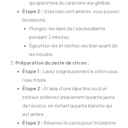
qui apportera du caractère aux ghribas.
Étape 2 :
Si les noix sont amères, vous pouvez
les blanchir :
Plongez-les dans de l’eau bouillante
pendant 2 minutes.
Égouttez-les et séchez-les bien avant de
les moudre.
Préparation du zeste de citron :
Étape 1 :
Lavez soigneusement le citron sous
l’eau froide.
Étape 2 :
À l’aide d’une râpe fine ou d’un
zesteur, prélevez uniquement la partie jaune
de l’écorce, en évitant la partie blanche qui
est amère.
Étape 3 :
Réservez le zeste pour l’incorporer