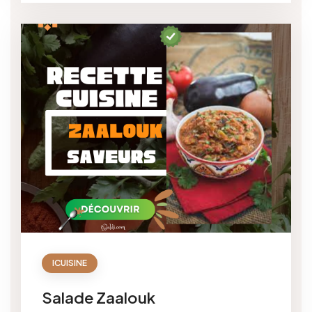
ICUISINE
Salade Zaalouk