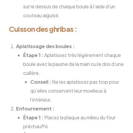
sur le dessus de chaque boule à l’aide d’un
couteau aiguisé.
Cuisson des ghribas :
Aplatissage des boules :
Étape 1 :
Aplatissez très légèrement chaque
boule avec la paume de la main ou le dos d’une
cuillère.
Conseil :
Ne les aplatissez pas trop pour
qu’elles conservent leur moelleux à
l’intérieur.
Enfournement :
Étape 1 :
Placez la plaque au milieu du four
préchauffé.