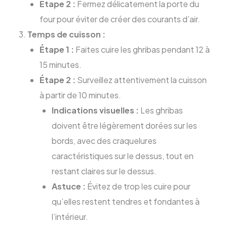
Étape 2 :
Fermez délicatement la porte du
four pour éviter de créer des courants d’air.
Temps de cuisson :
Étape 1 :
Faites cuire les ghribas pendant 12 à
15 minutes.
Étape 2 :
Surveillez attentivement la cuisson
à partir de 10 minutes.
Indications visuelles :
Les ghribas
doivent être légèrement dorées sur les
bords, avec des craquelures
caractéristiques sur le dessus, tout en
restant claires sur le dessus.
Astuce :
Évitez de trop les cuire pour
qu’elles restent tendres et fondantes à
l’intérieur.