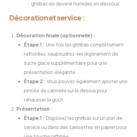
ghribas de devenir humides en dessous.
Décoration et service :
Décoration finale (optionnelle) :
Étape 1 :
Une fois les ghribas complètement
refroidies, saupoudrez-les légèrement de
sucre glace supplémentaire pour une
présentation élégante.
Étape 2 :
Vous pouvez également ajouter une
pincée de cannelle sur le dessus pour
rehausser le goût.
Présentation :
Étape 1 :
Disposez les ghribas sur un plat de
service ou dans des caissettes en papier pour
une touche raffinée.