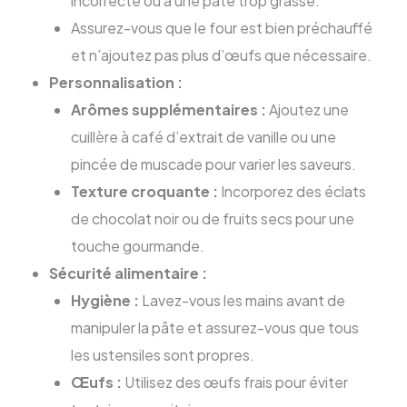
incorrecte ou à une pâte trop grasse.
Assurez-vous que le four est bien préchauffé
et n’ajoutez pas plus d’œufs que nécessaire.
Personnalisation :
Arômes supplémentaires :
Ajoutez une
cuillère à café d’extrait de vanille ou une
pincée de muscade pour varier les saveurs.
Texture croquante :
Incorporez des éclats
de chocolat noir ou de fruits secs pour une
touche gourmande.
Sécurité alimentaire :
Hygiène :
Lavez-vous les mains avant de
manipuler la pâte et assurez-vous que tous
les ustensiles sont propres.
Œufs :
Utilisez des œufs frais pour éviter