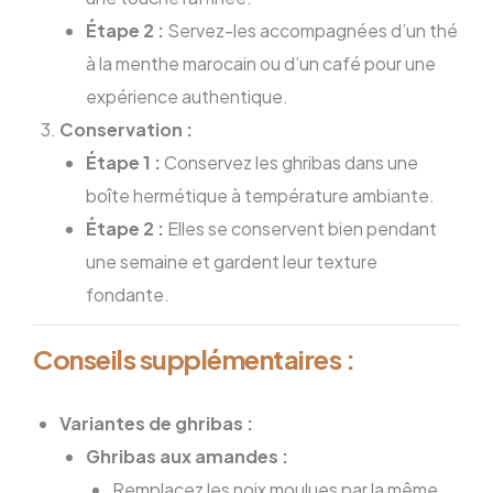
Étape 2 :
Servez-les accompagnées d’un thé
à la menthe marocain ou d’un café pour une
expérience authentique.
Conservation :
Étape 1 :
Conservez les ghribas dans une
boîte hermétique à température ambiante.
Étape 2 :
Elles se conservent bien pendant
une semaine et gardent leur texture
fondante.
Conseils supplémentaires :
Variantes de ghribas :
Ghribas aux amandes :
Remplacez les noix moulues par la même