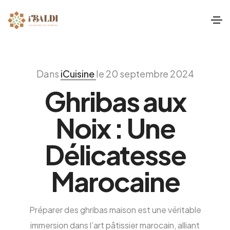
Dans
iCuisine
le 20 septembre 2024
Ghribas aux
Noix : Une
Délicatesse
Marocaine
Préparer des ghribas maison est une véritable
immersion dans l’art pâtissier marocain, alliant